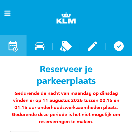
Navigatie
Schiphol
Amsterdam
aanpassen
Airport
Parking
Reserveer je
parkeerplaats
Gedurende de nacht van maandag op dinsdag
vinden er op 11 augustus 2026 tussen 00.15 en
01.15 uur onderhoudswerkzaamheden plaats.
Gedurende deze periode is het niet mogelijk om
reserveringen te maken.